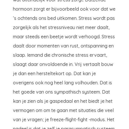
hormoon zorgt er bijvoorbeeld ook voor dat we
’s ochtends ons bed uitkomen. Stress wordt pas
zorgelijk als het stressniveau niet meer daalt,
maar steeds een beetje wordt verhoogd. Stress
daalt door momenten van rust, ontspanning en
slaap. Iemand die chronische stress ervaart,
slaagt daar onvoldoende in. Vrij vertaalt bouw
je dan een hersteltekort op. Dat kan je
overigens ook nog heel lang volhouden. Dat is
het goede van ons sympathisch systeem. Dat
kan je zien als je gaspedaal en het biedt je het
vermogen om om te gaan met situaties die veel
van je vragen; je freeze-flight-fight -modus. Het
nadeel is dat je zelf je parasympatisch systeem