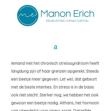
Iemand met het chronisch stresssyndroom heeft
langdurig zijn of haar grenzen opgerekt. Steeds
een beetje meer gegeven. Let wel, dat gebeurt
met de beste intenties. En stress is in de basis
ook niet slecht. Sterker nog, we hebben het ook
gewoon een beetje nodig. Althans, het hormoon
wat uiteindelijk voor stress zorgt. Datzelfde