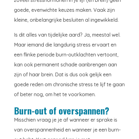
zoveel stresshormonen in je lijf (en brein) geen
goede, evenwichte keuzes maken. Vaak zijn
kleine, onbelangrijke besluiten al ingewikkeld.
Is dit alles van tijdelijke aard? Ja, meestal wel.
Maar iemand die langdurig stress ervaart en
een flinke periode burn-outklachten vertoont,
kan ook permanent schade aanbrengen aan
zijn of haar brein. Dat is dus ook gelijk een
goede reden om chronische stress te lijf te gaan
of beter nog, om het te voorkomen.
Burn-out of overspannen?
Misschien vraag je je af wanneer er sprake is
van overspannenheid en wanneer je een burn-