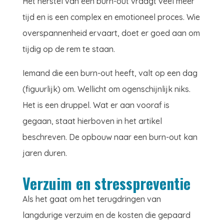
Het herstel van een burn-out vraagt veel meer
tijd en is een complex en emotioneel proces. Wie
overspannenheid ervaart, doet er goed aan om
tijdig op de rem te staan.
Iemand die een burn-out heeft, valt op een dag
(figuurlijk) om. Wellicht om ogenschijnlijk niks.
Het is een druppel. Wat er aan vooraf is
gegaan, staat hierboven in het artikel
beschreven. De opbouw naar een burn-out kan
jaren duren.
Verzuim en stresspreventie
Als het gaat om het terugdringen van
langdurige verzuim en de kosten die gepaard