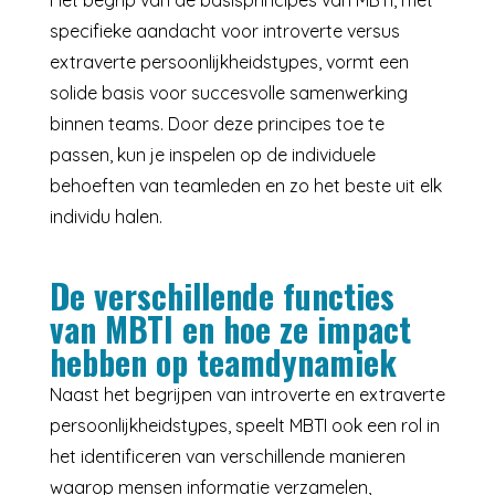
Het begrip van de basisprincipes van MBTI, met
specifieke aandacht voor introverte versus
extraverte persoonlijkheidstypes, vormt een
solide basis voor succesvolle samenwerking
binnen teams. Door deze principes toe te
passen, kun je inspelen op de individuele
behoeften van teamleden en zo het beste uit elk
individu halen.
De verschillende functies
van MBTI en hoe ze impact
hebben op teamdynamiek
Naast het begrijpen van introverte en extraverte
persoonlijkheidstypes, speelt MBTI ook een rol in
het identificeren van verschillende manieren
waarop mensen informatie verzamelen,