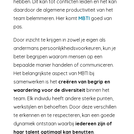
hebben. Dit kan tot conflicten leiden en het kan
daardoor de algemene productiviteit van het
team belemmeren. Hier komt
MBTI
goed van
pas.
Door inzicht te krijgen in zowel je eigen als
andermans persoonlijkheidsvoorkeuren, kun je
beter begrijpen waarom mensen op een
bepaalde manier handelen of communiceren.
Het belangrijkste aspect van MBTI bij
samenwerken is het
creëren van begrip en
waardering voor de diversiteit
binnen het
team. Elk individu heeft andere sterke punten,
werkstijlen en behoeften. Door deze verschillen
te erkennen en te respecteren, kan een goede
dynamiek ontstaan waarbij
iedereen zijn of
haar talent optimaal kan benutten
.