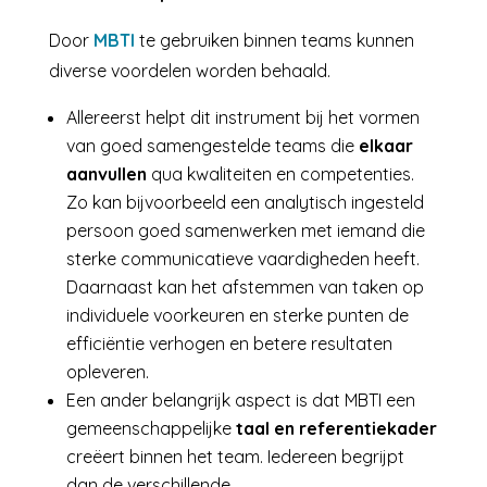
Door
MBTI
te gebruiken binnen teams kunnen
diverse voordelen worden behaald.
Allereerst helpt dit instrument bij het vormen
van goed samengestelde teams die
elkaar
aanvullen
qua kwaliteiten en competenties.
Zo kan bijvoorbeeld een analytisch ingesteld
persoon goed samenwerken met iemand die
sterke communicatieve vaardigheden heeft.
Daarnaast kan het afstemmen van taken op
individuele voorkeuren en sterke punten de
efficiëntie verhogen en betere resultaten
opleveren.
Een ander belangrijk aspect is dat MBTI een
gemeenschappelijke
taal en referentiekader
creëert binnen het team. Iedereen begrijpt
dan de verschillende