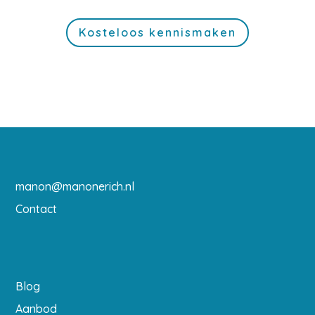
Kosteloos kennismaken
manon@manonerich.nl
Contact
Blog
Aanbod