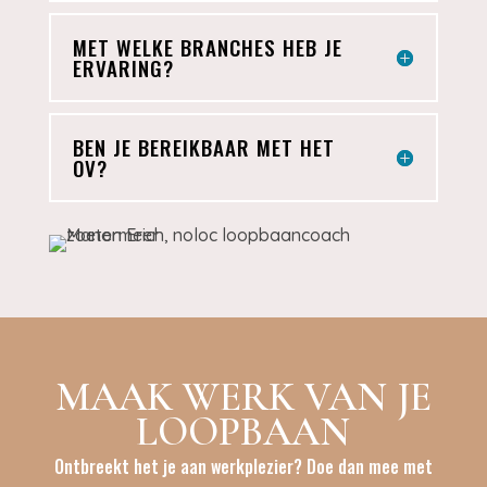
MET WELKE BRANCHES HEB JE
ERVARING?
BEN JE BEREIKBAAR MET HET
OV?
MAAK WERK VAN JE
LOOPBAAN
Ontbreekt het je aan werkplezier? Doe dan mee met