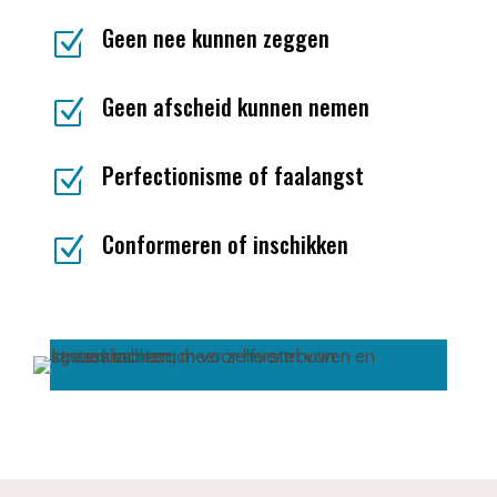
Geen nee kunnen zeggen
Z
Geen afscheid kunnen nemen
Z
Perfectionisme of faalangst
Z
Conformeren of inschikken
Z