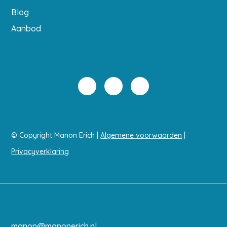
Blog
Aanbod
© Copyright Manon Erich |
Algemene voorwaarden
|
Privacyverklaring
manon@manonerich.nl