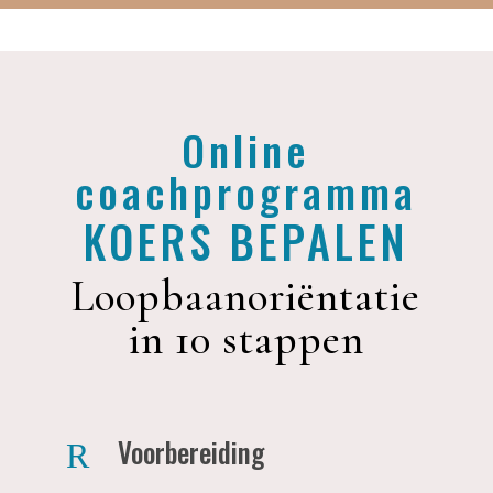
Online
coachprogramma
KOERS BEPALEN
Loopbaanoriëntatie
in 10 stappen
Voorbereiding
R