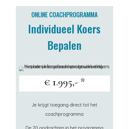
ONLINE COACHPROGRAMMA
Individueel Koers
Bepalen
€ 1.995,- *
Je krijgt toegang direct tot het
coachprogramma
De 20 opdrachten in het programma