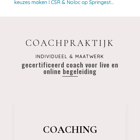
keuzes maken I CSR & Noloc op Springest…
COACHPRAKTIJK
INDIVIDUEEL & MAATWERK
gecertificeerd coach voor live en
online begeleiding
COACHING