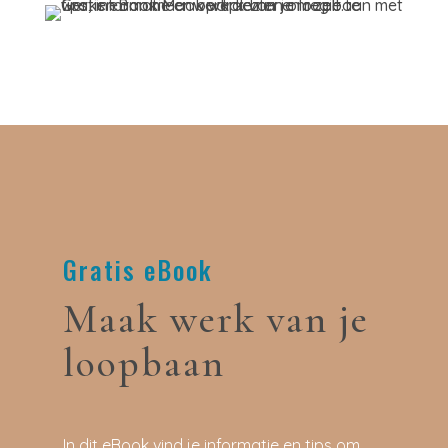
Gratis eBook
Maak werk van je
loopbaan
In dit eBook vind je informatie en tips om