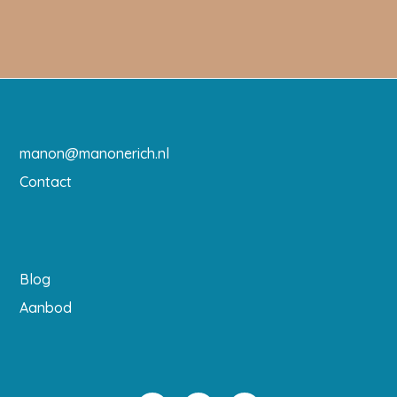
manon@manonerich.nl
Contact
Blog
Aanbod