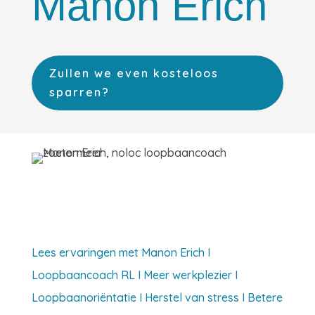
Manon Erich
Zullen we even kosteloos
sparren?
Lees ervaringen met Manon Erich I
Loopbaancoach RL I Meer werkplezier I
Loopbaanoriëntatie I Herstel van stress I Betere