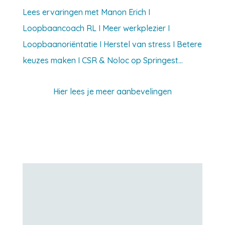
Lees ervaringen met Manon Erich I
Loopbaancoach RL I Meer werkplezier I
Loopbaanoriëntatie I Herstel van stress I Betere
keuzes maken I CSR & Noloc op Springest…
Hier lees je meer aanbevelingen