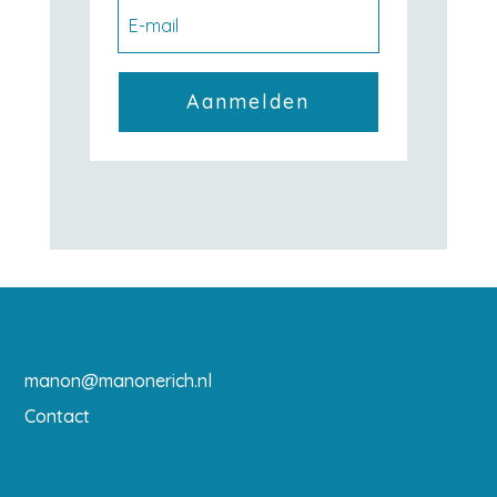
Aanmelden
manon@manonerich.nl
Contact