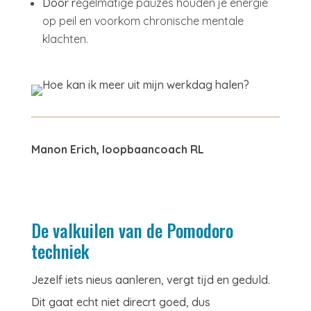
Door r
egelmatige pauzes houden je energie
op peil en voorkom chronische mentale
klachten.
Manon Erich, loopbaancoach RL
De valkuilen van de Pomodoro
techniek
Jezelf iets nieus aanleren, vergt tijd en geduld.
Dit gaat echt niet direcrt goed, dus