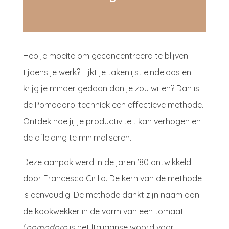
Heb je moeite om geconcentreerd te blijven
tijdens je werk? Lijkt je takenlijst eindeloos en
krijg je minder gedaan dan je zou willen? Dan is
de Pomodoro-techniek een effectieve methode.
Ontdek hoe jij je productiviteit kan verhogen en
de afleiding te minimaliseren.
Deze aanpak werd in de jaren ’80 ontwikkeld
door Francesco Cirillo. De kern van de methode
is eenvoudig. De methode dankt zijn naam aan
de kookwekker in de vorm van een tomaat
(
pomodoro
is het Italiaanse woord voor