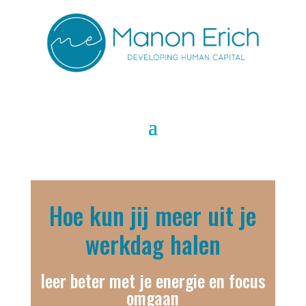
Hoe kun jij meer uit je
werkdag halen
leer beter met je energie en focus
omgaan