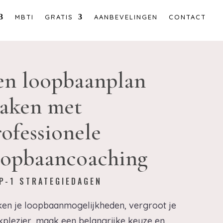
MBTI
GRATIS
AANBEVELINGEN
CONTACT
en loopbaanplan
aken met
rofessionele
oopbaancoaching
P-1 STRATEGIEDAGEN
en je loopbaanmogelijkheden, vergroot je
plezier, maak een belangrijke keuze en