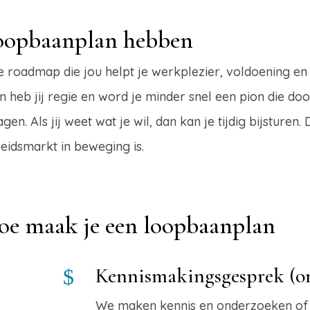
oopbaanplan hebben
 roadmap die jou helpt je werkplezier, voldoening en
an heb jij regie en word je minder snel een pion die d
en. Als jij weet wat je wil, dan kan je tijdig bijsturen.
eidsmarkt in beweging is.
oe maak je een loopbaanplan
Kennismakingsgesprek (on
$
We maken kennis en onderzoeken of 