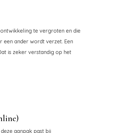
 ontwikkeling te vergroten en die
oor een ander wordt verzet. Een
 Dat is zeker verstandig op het
line)
deze aanpak past bij