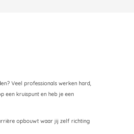
nden? Veel professionals werken hard,
op een kruispunt en heb je een
rière opbouwt waar jij zelf richting