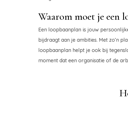
Waarom moet je een l
Een loopbaanplan is jouw persoonlijke
bijdraagt aan je ambities. Met zo’n pl
loopbaanplan helpt je ook bij tegenslag
moment dat een organisatie of de arb
H