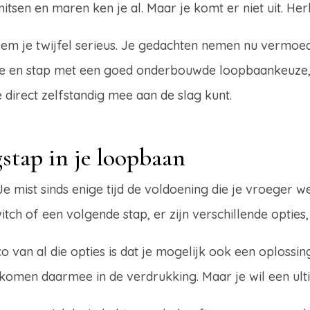
mitsen en maren ken je al. Maar je komt er niet uit. Her
neem je twijfel serieus. Je gedachten nemen nu vermoed
essie en stap met een goed onderbouwde loopbaankeuze
e direct zelfstandig mee aan de slag kunt.
gstap in je loopbaan
e mist sinds enige tijd de voldoening die je vroeger w
tch of een volgende stap, er zijn verschillende opties
o van al die opties is dat je mogelijk ook een oploss
komen daarmee in de verdrukking. Maar je wil een ult