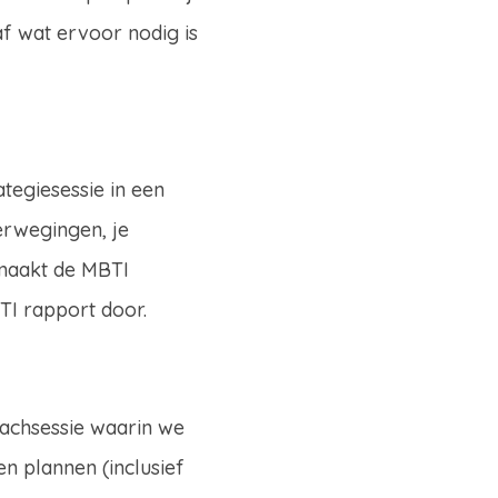
f wat ervoor nodig is
tegiesessie in een
verwegingen, je
 maakt de MBTI
TI rapport door.
oachsessie waarin we
n plannen (inclusief