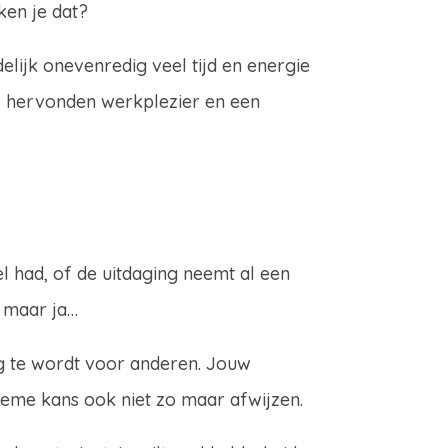
ken je dat?
elijk onevenredig veel tijd en energie
, hervonden werkplezier en een
el had, of de uitdaging neemt al een
, maar ja…
ing te wordt voor anderen. Jouw
ieme kans ook niet zo maar afwijzen.