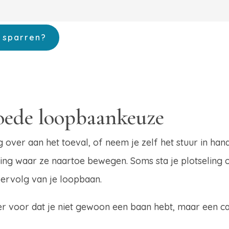
 sparren?
oede loopbaankeuze
g over aan het toeval, of neem je zelf het stuur in ha
chting waar ze naartoe bewegen. Soms sta je plotseling 
vervolg van je loopbaan.
r voor dat je niet gewoon een baan hebt, maar een car