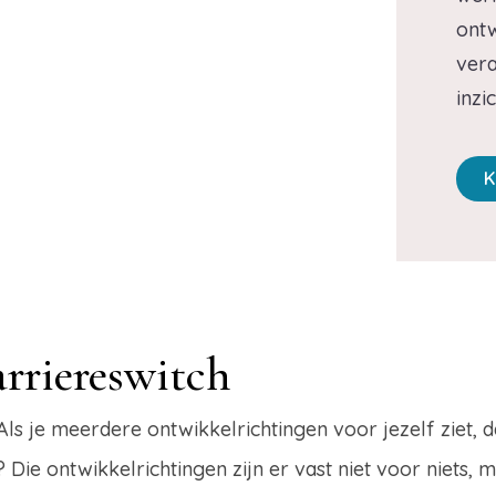
ontw
vera
inzi
K
rriereswitch
ls je meerdere ontwikkelrichtingen voor jezelf ziet, d
Die ontwikkelrichtingen zijn er vast niet voor niets, 