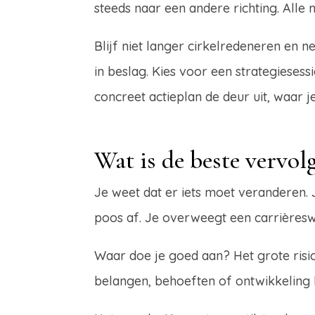
steeds naar een andere richting. Alle 
Blijf niet langer cirkelredeneren en 
in beslag. Kies voor een strategies
concreet actieplan de deur uit, waar j
Wat is de beste vervol
Je weet dat er iets moet veranderen. J
poos af. Je overweegt een carrièreswi
Waar doe je goed aan? Het grote risic
belangen, behoeften of ontwikkeling 