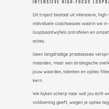
INTENSIEVE HIGH-FOCUS LOOP
Dit traject bestaat uit intensieve, high
individuele coachsessies waarin we in
loopbaantwijfels ontrafelen en omzet
acties.
Geen langdradige praatsessies verspr
maanden, maar een strategische sne
jouw waarden, talenten en opties filte
kern.
We kijken scherp naar wat jou écht w
voldoening geeft, wegen je opties te